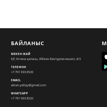
БАЙЛАНЫС
М
МЕКЕН-ЖАЙ
ҚР, Астана қаласы, Әбікен Бектұров көшесі, 4/3
ТЕЛЕФОН
+7 701 933 8520
EMAIL
aktan.yeltay@gmail.com
WHATSAPP
+7 701 933 8520