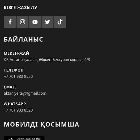
БІЗГЕ ЖАЗЫЛУ
БАЙЛАНЫС
МЕКЕН-ЖАЙ
ҚР, Астана қаласы, Әбікен Бектұров көшесі, 4/3
ТЕЛЕФОН
+7 701 933 8520
EMAIL
aktan.yeltay@gmail.com
WHATSAPP
+7 701 933 8520
МОБИЛДІ ҚОСЫМША