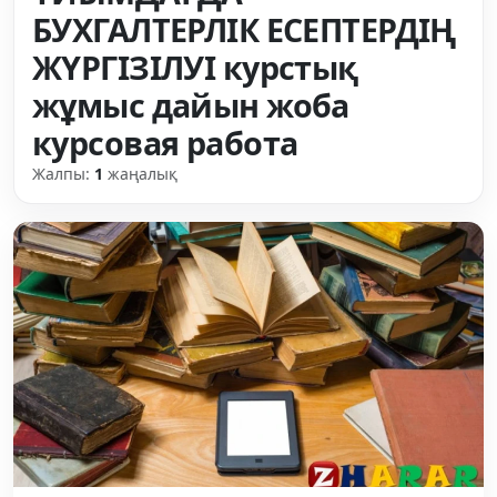
БУХГАЛТЕРЛІК ЕСЕПТЕРДІҢ
ЖҮРГІЗІЛУІ курстық
жұмыс дайын жоба
курсовая работа
Жалпы:
1
жаңалық