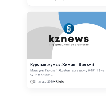
Курстық жұмыс: Химия | Бие сүті
Мазмұны Кіріспе 1. Әдебиттерге шолу 6-191.1 Бие
сүтінің химия...
•
Білім
3 наурыз 2019