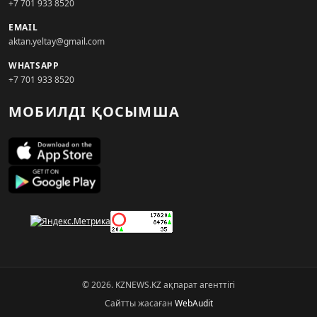
+7 701 933 8520
EMAIL
aktan.yeltay@gmail.com
WHATSAPP
+7 701 933 8520
МОБИЛДІ ҚОСЫМША
© 2026. KZNEWS.KZ ақпарат агенттігі
Сайтты жасаған
WebAudit