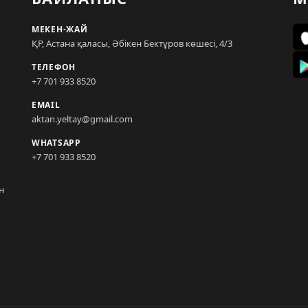
МЕКЕН-ЖАЙ
ҚР, Астана қаласы, Әбікен Бектұров көшесі, 4/3
ТЕЛЕФОН
+7 701 933 8520
EMAIL
aktan.yeltay@gmail.com
WHATSAPP
+7 701 933 8520
н