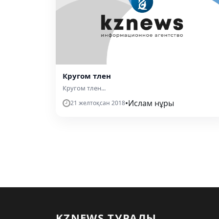
Кругом тлен
Кругом тлен...
•
Ислам нұры
21 желтоқсан 2018
KZNEWS ТУРАЛЫ