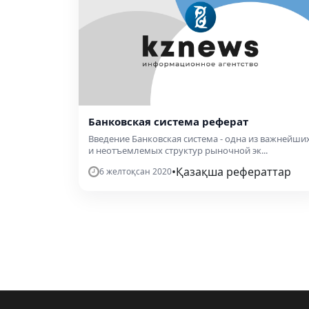
Банковская система реферат
Введение Банковская система - одна из важнейши
и неотъемлемых структур рыночной эк...
•
Қазақша рефераттар
6 желтоқсан 2020