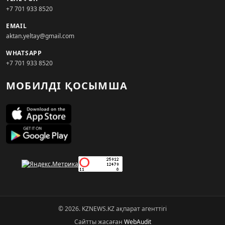
+7 701 933 8520
EMAIL
aktan.yeltay@gmail.com
WHATSAPP
+7 701 933 8520
МОБИЛДІ ҚОСЫМША
© 2026. KZNEWS.KZ ақпарат агенттігі
Сайтты жасаған
WebAudit