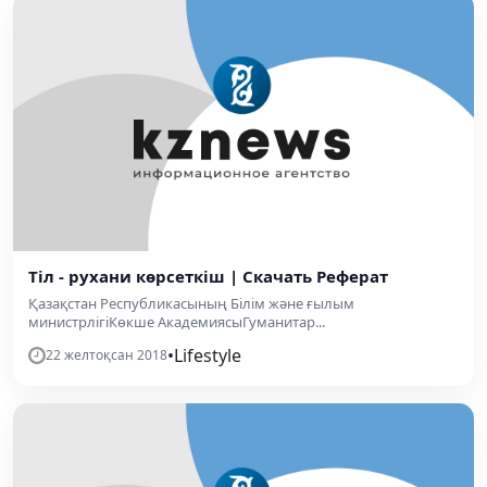
Тіл - рухани көрсеткіш | Скачать Реферат
Қазақстан Республикасының Білім және ғылым
министрлігіКөкше АкадемиясыГуманитар...
•
Lifestyle
22 желтоқсан 2018