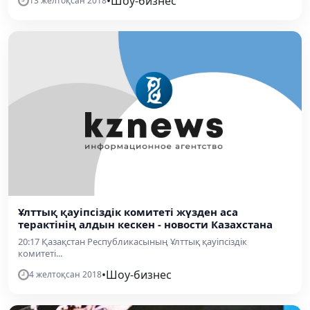
•
Шоу-бизнес
13 желтоқсан 2018
Ұлттық қауіпсіздік комитеті жүзден аса
терактінің алдын кескен - новости Казахстана
20:17 Қазақстан Республикасының Ұлттық қауіпсіздік
комитеті...
•
Шоу-бизнес
4 желтоқсан 2018