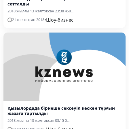
сотталды
2018 жылғы 13 желтоқсан 23:38 458...
•
Шоу-бизнес
21 желтоқсан 2018
Қызылордада бірнеше сексеуіл кескен тұрғын
жазаға тартылды
2018 жылғы 13 желтоқсан 03:15 0...