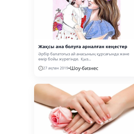
Жақсы ана болуға арналған кеңестер
Әрбір балатоғыз ай анасының құрсағында және
өмір бойы жүрегінде. Қыз...
•
Шоу-бизнес
27 ақпан 2019