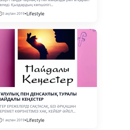
еледі. Қыздардың көпшілігі...
•
Lifestyle
3 ақпан 2019
СҰЛУЛЫҚ ПЕН ДЕНСАУЛЫҚ ТУРАЛЫ
ПАЙДАЛЫ КЕҢЕСТЕР
ГЕР ЕРЕЖЕЛЕРДІ САҚТАСАҚ, БІЗ ӘРҚАШАН
ЕРЕМЕТ КӨРІНЕТІМІЗ ХАҚ. КЕЙБІР ӘЙЕЛ...
•
Lifestyle
1 ақпан 2019