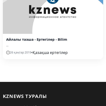
Айлалы тазша - Ертегілер - Bilim
...
•
Қазақша ертегілер
26 қаңтар 2019
KZNEWS ТУРАЛЫ