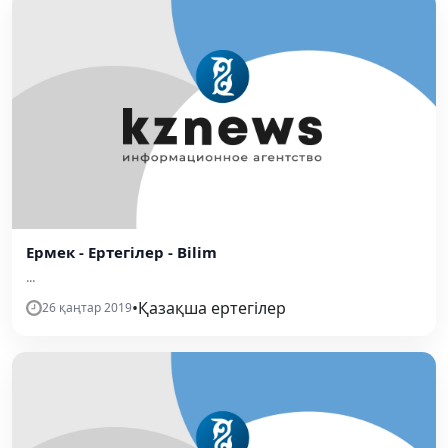
Ермек - Ертегілер - Bilim
...
•
Қазақша ертегілер
26 қаңтар 2019