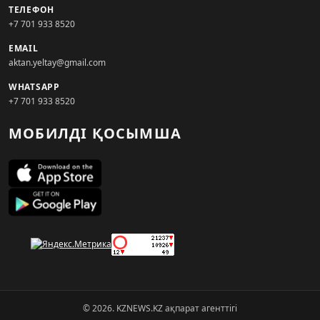
ТЕЛЕФОН
+7 701 933 8520
EMAIL
aktan.yeltay@gmail.com
WHATSAPP
+7 701 933 8520
МОБИЛДІ ҚОСЫМША
© 2026. KZNEWS.KZ ақпарат агенттігі