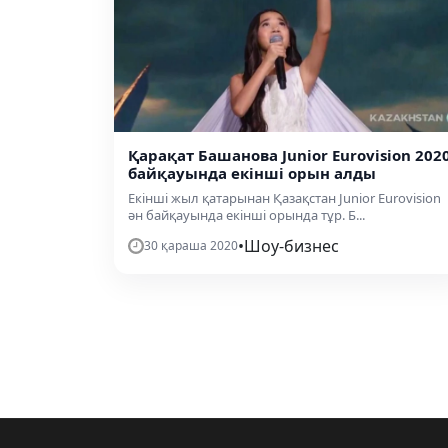
Қарақат Башанова Junior Eurovision 202
байқауында екінші орын алды
Екінші жыл қатарынан Қазақстан Junior Eurovision
ән байқауында екінші орында тұр. Б...
•
Шоу-бизнес
30 қараша 2020