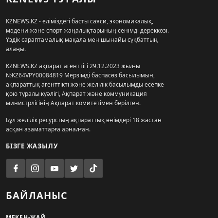
KZNEWS.KZ - еліміздегі басты саяси, экономикалық,
мәдени және спорт жаңалықтарының сенімді дереккөзі.
Үздік сараптамалық мақала мен шынайы сұқбаттың
алаңы.
KZNEWS.KZ ақпарат агенттігі 29.12.2023 жылғы
№KZ64VPY00084819 Мерзімді баспасөз басылымын,
ақпараттық агенттікті және желілік басылымды есепке
қою туралы куәлігі, Ақпарат және коммуникация
министрлігінің Ақпарат комитетімен берілген.
Бұл желілік ресурстың ақпараттық өнімдері 18 жастан
асқан азаматтарға арналған.
БІЗГЕ ЖАЗЫЛУ
БАЙЛАНЫС
МЕКЕН-ЖАЙ