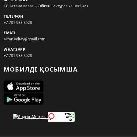
ҚР, Астана қаласы, Әбікен Бектұров көшесі, 4/3
ТЕЛЕФОН
+7 701 933 8520
EMAIL
aktan.yeltay@gmail.com
WHATSAPP
+7 701 933 8520
МОБИЛДІ ҚОСЫМША