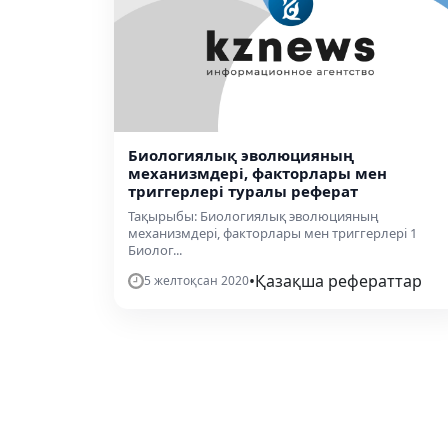
Биологиялық эволюцияның
механизмдері, факторлары мен
триггерлері туралы реферат
Тақырыбы: Биологиялық эволюцияның
механизмдері, факторлары мен триггерлері 1
Биолог...
•
Қазақша рефераттар
5 желтоқсан 2020