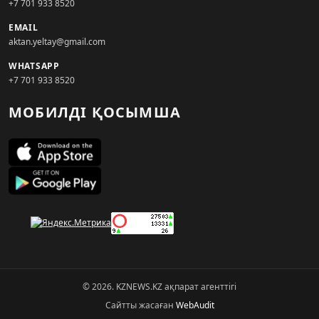
+7 701 933 8520
EMAIL
aktan.yeltay@gmail.com
WHATSAPP
+7 701 933 8520
МОБИЛДІ ҚОСЫМША
© 2026. KZNEWS.KZ ақпарат агенттігі
Сайтты жасаған
WebAudit