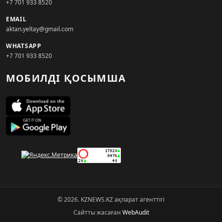
+7 701 933 8520
EMAIL
aktan.yeltay@gmail.com
WHATSAPP
+7 701 933 8520
МОБИЛДІ ҚОСЫМША
© 2026. KZNEWS.KZ ақпарат агенттігі
Сайтты жасаған
WebAudit