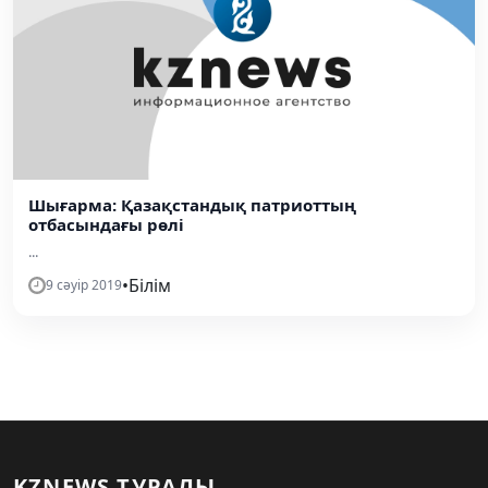
Шығарма: Қазақстандық патриоттың
отбасындағы рөлі
...
•
Білім
9 сәуір 2019
KZNEWS ТУРАЛЫ