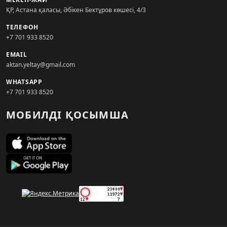
ҚР, Астана қаласы, Әбікен Бектұров көшесі, 4/3
ТЕЛЕФОН
+7 701 933 8520
EMAIL
aktan.yeltay@gmail.com
WHATSAPP
+7 701 933 8520
МОБИЛДІ ҚОСЫМША