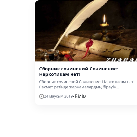
Сборник сочинений Сочинение:
Наркотикам нет!
Сборник сочинений Сочинение: Наркотикам нет!
Рахмет ретінде жарнамалардың біреуін...
•
Білім
24 маусым 2019