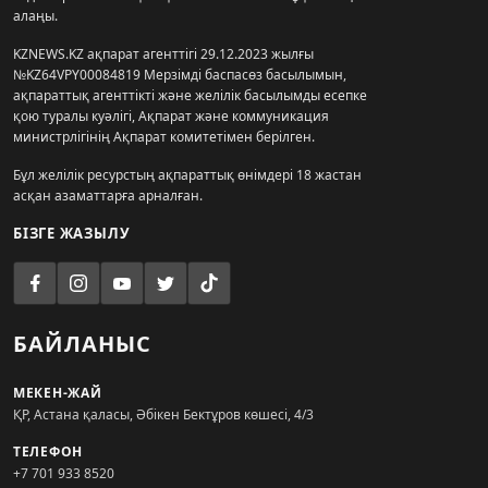
алаңы.
KZNEWS.KZ ақпарат агенттігі 29.12.2023 жылғы
№KZ64VPY00084819 Мерзімді баспасөз басылымын,
ақпараттық агенттікті және желілік басылымды есепке
қою туралы куәлігі, Ақпарат және коммуникация
министрлігінің Ақпарат комитетімен берілген.
Бұл желілік ресурстың ақпараттық өнімдері 18 жастан
асқан азаматтарға арналған.
БІЗГЕ ЖАЗЫЛУ
БАЙЛАНЫС
МЕКЕН-ЖАЙ
ҚР, Астана қаласы, Әбікен Бектұров көшесі, 4/3
ТЕЛЕФОН
+7 701 933 8520