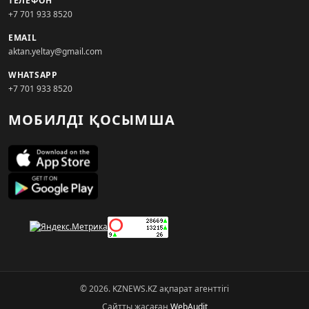
ТЕЛЕФОН
+7 701 933 8520
EMAIL
aktan.yeltay@gmail.com
WHATSAPP
+7 701 933 8520
МОБИЛДІ ҚОСЫМША
© 2026. KZNEWS.KZ ақпарат агенттігі
Сайтты жасаған
WebAudit