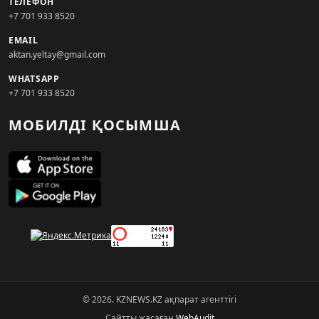
ТЕЛЕФОН
+7 701 933 8520
EMAIL
aktan.yeltay@gmail.com
WHATSAPP
+7 701 933 8520
МОБИЛДІ ҚОСЫМША
© 2026. KZNEWS.KZ ақпарат агенттігі
Сайтты жасаған
WebAudit