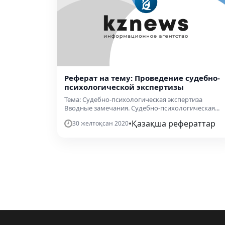
Реферат на тему: Проведение судебно-
психологической экспертизы
Тема: Судебно-психологическая экспертиза
Вводные замечания. Судебно-психологическая...
•
Қазақша рефераттар
30 желтоқсан 2020