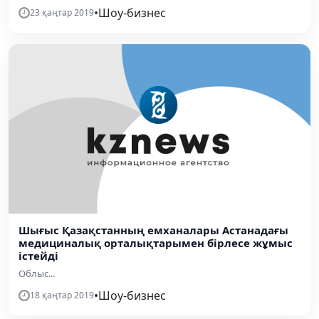
•
Шоу-бизнес
23 қаңтар 2019
Шығыс Қазақстанның емханалары Астанадағы
медициналық орталықтарымен бірлесе жұмыс
істейді
Облыс...
•
Шоу-бизнес
18 қаңтар 2019