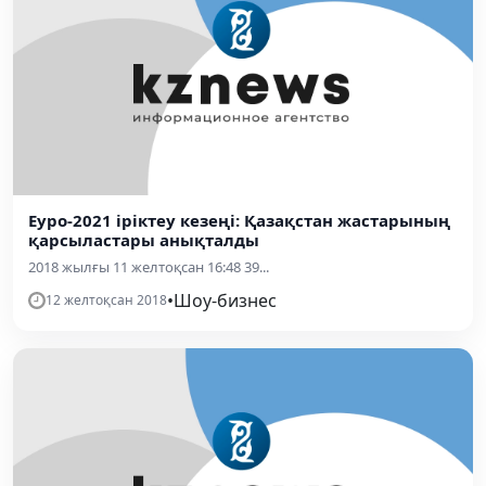
Еуро-2021 іріктеу кезеңі: Қазақстан жастарының
қарсыластары анықталды
2018 жылғы 11 желтоқсан 16:48 39...
•
Шоу-бизнес
12 желтоқсан 2018