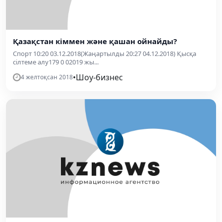
Қазақстан кіммен және қашан ойнайды?
Спорт 10:20 03.12.2018(Жаңартылды 20:27 04.12.2018) Қысқа
сілтеме алу179 0 02019 жы...
•
Шоу-бизнес
4 желтоқсан 2018