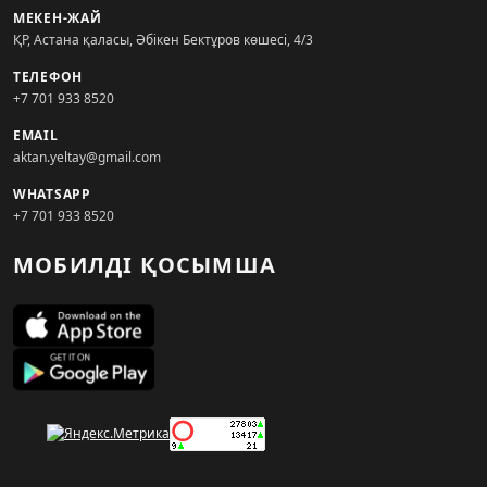
МЕКЕН-ЖАЙ
ҚР, Астана қаласы, Әбікен Бектұров көшесі, 4/3
ТЕЛЕФОН
+7 701 933 8520
EMAIL
aktan.yeltay@gmail.com
WHATSAPP
+7 701 933 8520
МОБИЛДІ ҚОСЫМША