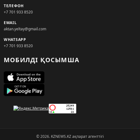
ТЕЛЕФОН
+7 701 933 8520
EMAIL
aktan.yeltay@gmail.com
WHATSAPP
+7 701 933 8520
МОБИЛДІ ҚОСЫМША
© 2026. KZNEWS.KZ ақпарат агенттігі