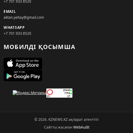
+7 701 933 8520
EMAIL
aktan.yeltay@gmail.com
WHATSAPP
+7 701 933 8520
МОБИЛДІ ҚОСЫМША
© 2026. KZNEWS.KZ ақпарат агенттігі
Сайтты жасаған
WebAudit