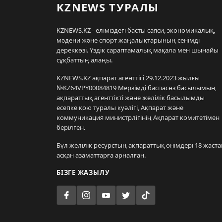
KZNEWS ТУРАЛЫ
KZNEWS.KZ - еліміздегі басты саяси, экономикалық,
мәдени және спорт жаңалықтарының сенімді
дереккөзі. Үздік сараптамалық мақала мен шынайы
сұқбаттың алаңы.
KZNEWS.KZ ақпарат агенттігі 29.12.2023 жылғы
№KZ64VPY00084819 Мерзімді баспасөз басылымын,
ақпараттық агенттікті және желілік басылымды
есепке қою туралы куәлігі, Ақпарат және
коммуникация министрлігінің Ақпарат комитетімен
берілген.
Бұл желілік ресурстың ақпараттық өнімдері 18 жаста
асқан азаматтарға арналған.
БІЗГЕ ЖАЗЫЛУ