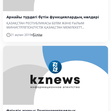
Арнайы түрдегі бүтін функциялардың нөлдері
ҚАЗАҚСТАН РЕСПУБЛИКАСЫ БІЛІМ ЖӘНЕ ҒЫЛЫМ
МИНИСТРЛІГІОҢТҮСТІК ҚАЗАҚСТАН МЕМЛЕКЕТТ...
•
Білім
21 ақпан 2019
Өзіндік жұмыс Тригонометриялық