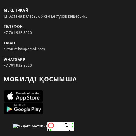
МЕКЕН-ЖАЙ
ҚР, Астана қаласы, Әбікен Бектұров көшесі, 4/3
ТЕЛЕФОН
+7 701 933 8520
EMAIL
aktan.yeltay@gmail.com
WHATSAPP
+7 701 933 8520
МОБИЛДІ ҚОСЫМША