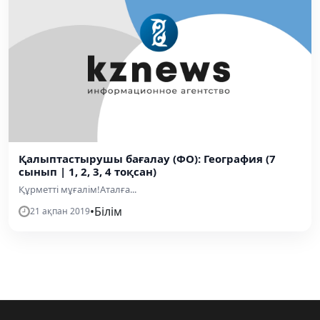
Қалыптастырушы бағалау (ФО): География (7
сынып | 1, 2, 3, 4 тоқсан)
Құрметті мұғалім!Аталға...
•
Білім
21 ақпан 2019