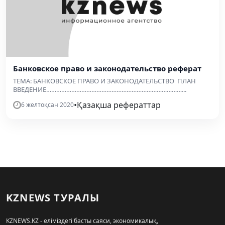
Банковское право и законодательство реферат
ТЕМА: БАНКОВСКОЕ ПРАВО И ЗАКОНОДАТЕЛЬСТВО ПЛАН
ВВЕДЕНИЕ………………………………………………………………………...
•
Қазақша рефераттар
6 желтоқсан 2020
KZNEWS ТУРАЛЫ
KZNEWS.KZ - еліміздегі басты саяси, экономикалық,