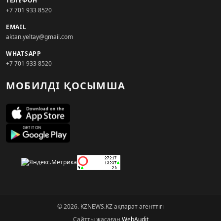
ТЕЛЕФОН
+7 701 933 8520
EMAIL
aktan.yeltay@gmail.com
WHATSAPP
+7 701 933 8520
МОБИЛДІ ҚОСЫМША
© 2026. KZNEWS.KZ ақпарат агенттігі
Сайтты жасаған
WebAudit