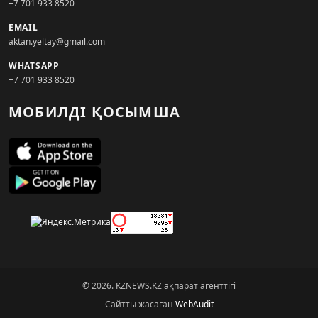
+7 701 933 8520
EMAIL
aktan.yeltay@gmail.com
WHATSAPP
+7 701 933 8520
МОБИЛДІ ҚОСЫМША
© 2026. KZNEWS.KZ ақпарат агенттігі
Сайтты жасаған
WebAudit