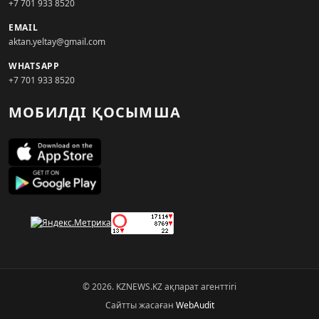
+7 701 933 8520
EMAIL
aktan.yeltay@gmail.com
WHATSAPP
+7 701 933 8520
МОБИЛДІ ҚОСЫМША
© 2026. KZNEWS.KZ ақпарат агенттігі
Сайтты жасаған
WebAudit