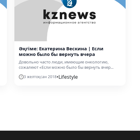
Әңгіме: Екатерина Вескина | Если
можно было бы вернуть вчера
Довольно часто люди, имеющие онкологию,
сожалеют «Если можно было бы вернуть вчер...
•
Lifestyle
3 желтоқсан 2018