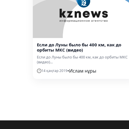
Если до Луны было бы 400 км, как до
орбиты МКС (видео)
Если до Луны было бы 400 км, как до орбиты МКС
(видео)...
•
Ислам нұры
14 қаңтар 2019