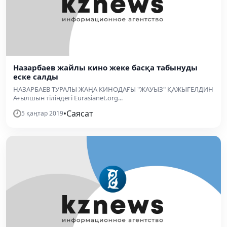
Назарбаев жайлы кино жеке басқа табынуды
еске салды
НАЗАРБАЕВ ТУРАЛЫ ЖАҢА КИНОДАҒЫ "ЖАУЫЗ" ҚАЖЫГЕЛДИН
Ағылшын тіліндегі Eurasianet.org...
•
Саясат
5 қаңтар 2019