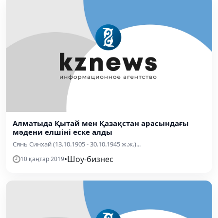
Алматыда Қытай мен Қазақстан арасындағы
мәдени елшіні еске алды
Сянь Синхай (13.10.1905 - 30.10.1945 ж.ж.)...
•
Шоу-бизнес
10 қаңтар 2019