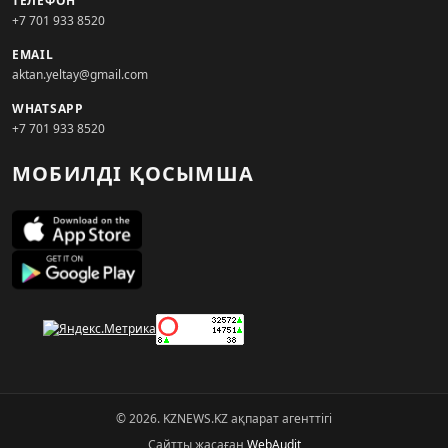
ТЕЛЕФОН
+7 701 933 8520
EMAIL
aktan.yeltay@gmail.com
WHATSAPP
+7 701 933 8520
МОБИЛДІ ҚОСЫМША
© 2026. KZNEWS.KZ ақпарат агенттігі
Сайтты жасаған
WebAudit