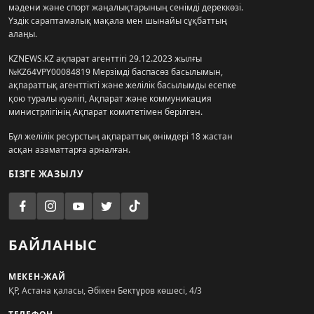
мәдени және спорт жаңалықтарының сенімді дереккөзі.
Үздік сараптамалық мақала мен шынайы сұқбаттың
алаңы.
KZNEWS.KZ ақпарат агенттігі 29.12.2023 жылғы
№KZ64VPY00084819 Мерзімді баспасөз басылымын,
ақпараттық агенттікті және желілік басылымды есепке
қою туралы куәлігі, Ақпарат және коммуникация
министрлігінің Ақпарат комитетімен берілген.
Бұл желілік ресурстың ақпараттық өнімдері 18 жастан
асқан азаматтарға арналған.
БІЗГЕ ЖАЗЫЛУ
БАЙЛАНЫС
МЕКЕН-ЖАЙ
ҚР, Астана қаласы, Әбікен Бектұров көшесі, 4/3