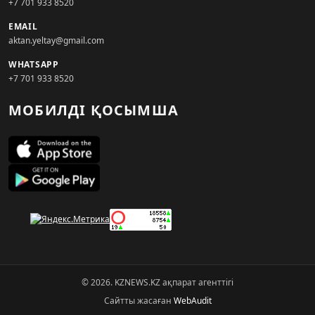
+7 701 933 8520
EMAIL
aktan.yeltay@gmail.com
WHATSAPP
+7 701 933 8520
МОБИЛДІ ҚОСЫМША
© 2026. KZNEWS.KZ ақпарат агенттігі
Сайтты жасаған
WebAudit