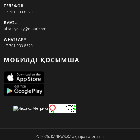
ТЕЛЕФОН
+7 701 933 8520
EMAIL
aktan.yeltay@gmail.com
WHATSAPP
+7 701 933 8520
МОБИЛДІ ҚОСЫМША
© 2026. KZNEWS.KZ ақпарат агенттігі