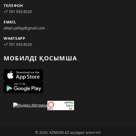
ТЕЛЕФОН
+7 701 933 8520
EMAIL
aktan.yeltay@gmail.com
WHATSAPP
+7 701 933 8520
МОБИЛДІ ҚОСЫМША
© 2026. KZNEWS.KZ ақпарат агенттігі