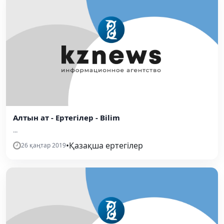
Алтын ат - Ертегілер - Bilim
...
•
Қазақша ертегілер
26 қаңтар 2019