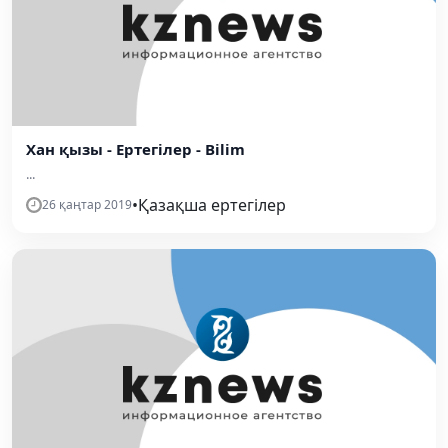
Хан қызы - Ертегілер - Bilim
...
•
Қазақша ертегілер
26 қаңтар 2019