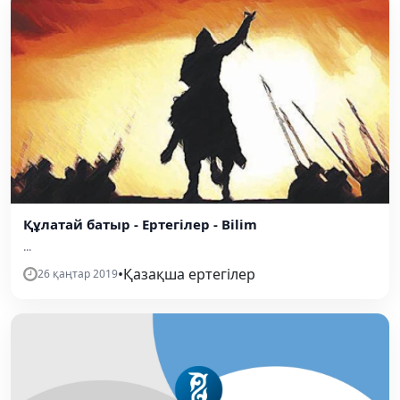
Құлатай батыр - Ертегілер - Bilim
...
•
Қазақша ертегілер
26 қаңтар 2019