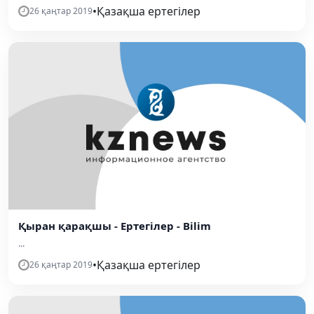
•
Қазақша ертегілер
26 қаңтар 2019
Қыран қарақшы - Ертегілер - Bilim
...
•
Қазақша ертегілер
26 қаңтар 2019