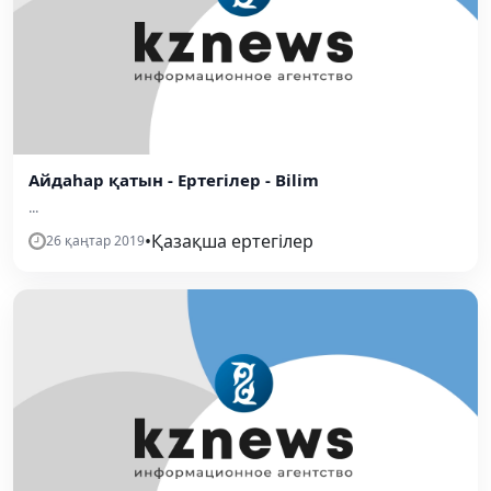
Айдаһар қатын - Ертегілер - Bilim
...
•
Қазақша ертегілер
26 қаңтар 2019