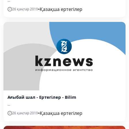
...
•
Қазақша ертегілер
26 қаңтар 2019
Ағыбай шал - Ертегілер - Bilim
...
•
Қазақша ертегілер
26 қаңтар 2019