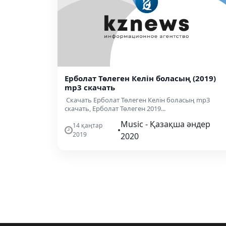
Ерболат Төлеген Келін боласың (2019)
mp3 скачать
Скачать Ерболат Төлеген Келін боласың mp3
скачать, Ерболат Төлеген 2019...
Music - Қазақша әндер
14 қаңтар
•
2019
2020