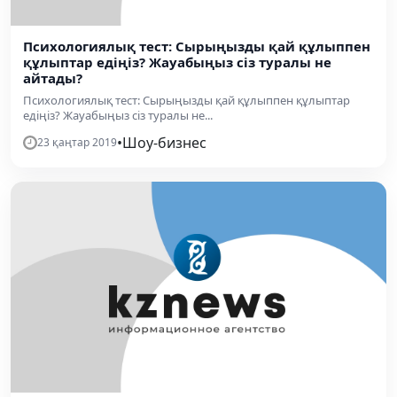
Психологиялық тест: Сырыңызды қай құлыппен
құлыптар едіңіз? Жауабыңыз сіз туралы не
айтады?
Психологиялық тест: Сырыңызды қай құлыппен құлыптар
едіңіз? Жауабыңыз сіз туралы не...
•
Шоу-бизнес
23 қаңтар 2019