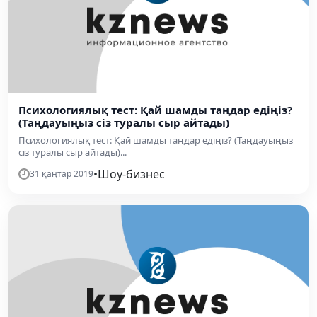
Психологиялық тест: Қай шамды таңдар едіңіз?
(Таңдауыңыз сіз туралы сыр айтады)
Психологиялық тест: Қай шамды таңдар едіңіз? (Таңдауыңыз
сіз туралы сыр айтады)...
•
Шоу-бизнес
31 қаңтар 2019