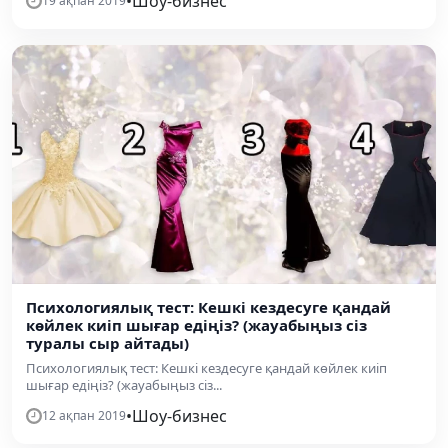
•
Шоу-бизнес
19 ақпан 2019
Психологиялық тест: Кешкі кездесуге қандай
көйлек киіп шығар едіңіз? (жауабыңыз сіз
туралы сыр айтады)
Психологиялық тест: Кешкі кездесуге қандай көйлек киіп
шығар едіңіз? (жауабыңыз сіз...
•
Шоу-бизнес
12 ақпан 2019