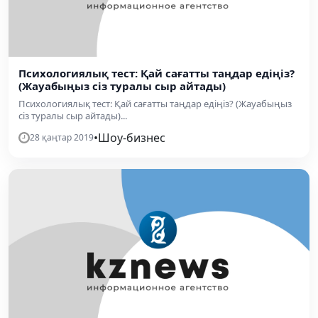
Психологиялық тест: Қай сағатты таңдар едіңіз?
(Жауабыңыз сіз туралы сыр айтады)
Психологиялық тест: Қай сағатты таңдар едіңіз? (Жауабыңыз
сіз туралы сыр айтады)...
•
Шоу-бизнес
28 қаңтар 2019