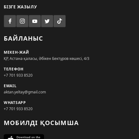
БІЗГЕ ЖАЗЫЛУ
БАЙЛАНЫС
МЕКЕН-ЖАЙ
ҚР, Астана қаласы, Әбікен Бектұров көшесі, 4/3
ТЕЛЕФОН
+7 701 933 8520
EMAIL
aktan.yeltay@gmail.com
WHATSAPP
+7 701 933 8520
МОБИЛДІ ҚОСЫМША