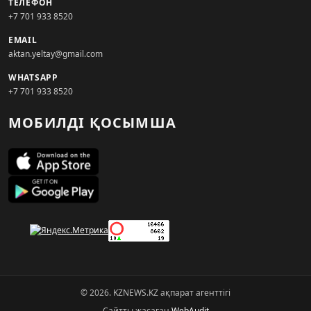
ТЕЛЕФОН
+7 701 933 8520
EMAIL
aktan.yeltay@gmail.com
WHATSAPP
+7 701 933 8520
МОБИЛДІ ҚОСЫМША
© 2026. KZNEWS.KZ ақпарат агенттігі
Сайтты жасаған
WebAudit