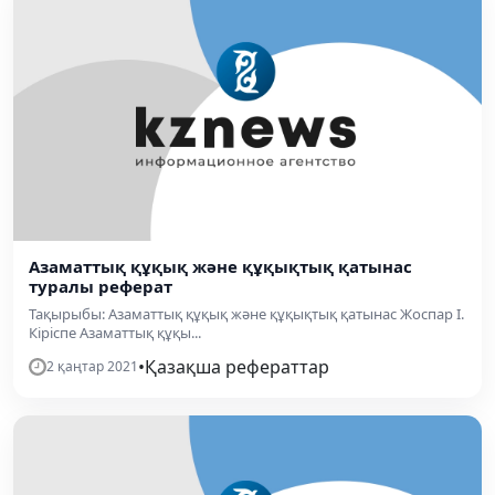
Азаматтық құқық және құқықтық қатынас
туралы реферат
Тақырыбы: Азаматтық құқық және құқықтық қатынас Жоспар І.
Кіріспе Азаматтық құқы...
•
Қазақша рефераттар
2 қаңтар 2021