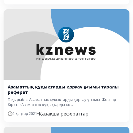
Азаматтық құқықтарды қорғау ұғымы туралы
реферат
Тақырыбы: Азаматтық құқықтарды қорғау ұғымы Жоспар
Кіріспе Азаматтық құқықтарды қо...
•
Қазақша рефераттар
2 қаңтар 2021