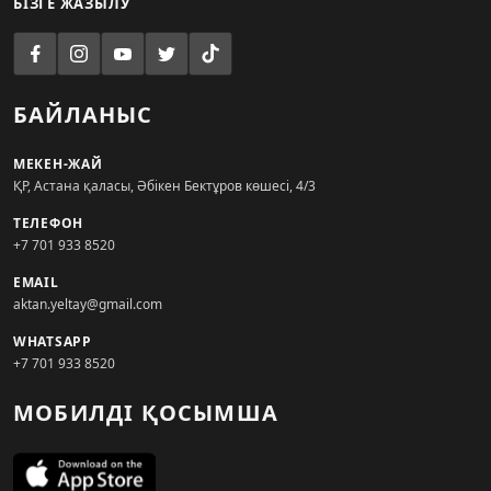
БІЗГЕ ЖАЗЫЛУ
БАЙЛАНЫС
МЕКЕН-ЖАЙ
ҚР, Астана қаласы, Әбікен Бектұров көшесі, 4/3
ТЕЛЕФОН
+7 701 933 8520
EMAIL
aktan.yeltay@gmail.com
WHATSAPP
+7 701 933 8520
МОБИЛДІ ҚОСЫМША