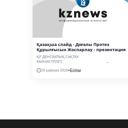
Қазақша слайд - Доғалы Протез
Құрылғысын Жоспарлау - презентация
ҚР ДЕНСАУЛЫҚ САҚТАУ
МИНИСТРЛІГІ ...
•
Білім
26 қараша 2020