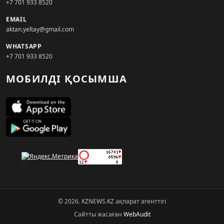
+7 701 933 8520
EMAIL
aktan.yeltay@gmail.com
WHATSAPP
+7 701 933 8520
МОБИЛДІ ҚОСЫМША
© 2026. KZNEWS.KZ ақпарат агенттігі
Сайтты жасаған
WebAudit