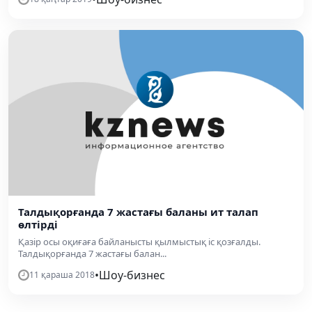
Талдықорғанда 7 жастағы баланы ит талап
өлтірді
Қазір осы оқиғаға байланысты қылмыстық іс қозғалды.
Талдықорғанда 7 жастағы балан...
•
Шоу-бизнес
11 қараша 2018