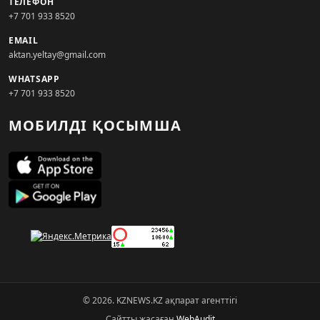
ТЕЛЕФОН
+7 701 933 8520
EMAIL
aktan.yeltay@gmail.com
WHATSAPP
+7 701 933 8520
МОБИЛДІ ҚОСЫМША
© 2026. KZNEWS.KZ ақпарат агенттігі
Сайтты жасаған
WebAudit